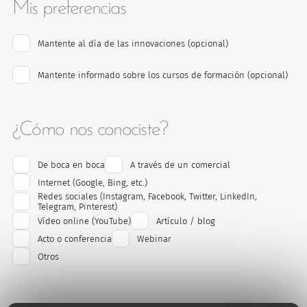
Mis preferencias
Mantente al día de las innovaciones
(opcional)
Mantente informado sobre los cursos de formación
(opcional)
¿Cómo nos conociste?
¿Cómo nos conociste?
(opcional)
De boca en boca
A través de un comercial
Internet (Google, Bing, etc.)
Redes sociales (Instagram, Facebook, Twitter, LinkedIn,
Telegram, Pinterest)
Vídeo online (YouTube)
Artículo / blog
Acto o conferencia
Webinar
Otros