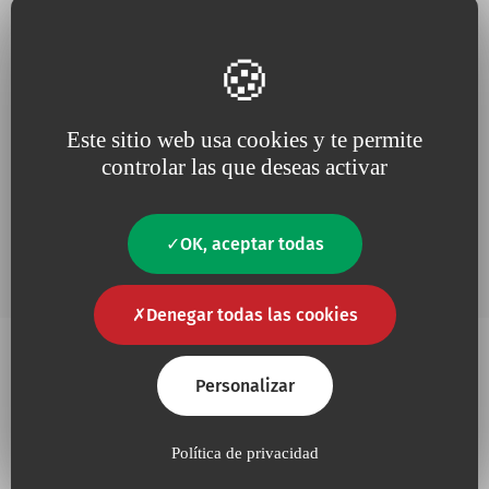
Verificación Anti-Robot
Haga clic para iniciar la verificación
Friendly
Captcha ⇗
Este sitio web usa cookies y te permite
controlar las que deseas activar
Al crear tu cuenta, aceptas nuestra
política de privacidad
.
OK, aceptar todas
Denegar todas las cookies
Personalizar
Política de privacidad