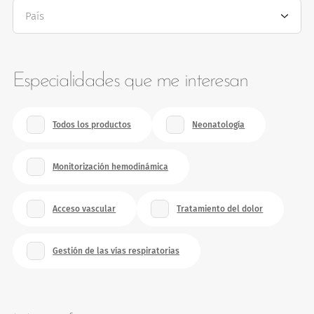
País
Especialidades que me interesan
¿Qué especialidades te interesan?
Todos los productos
Neonatología
Monitorización hemodinámica
Acceso vascular
Tratamiento del dolor
Gestión de las vías respiratorias