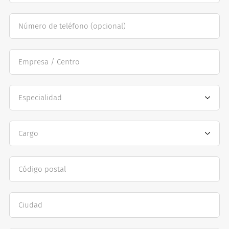
Número de teléfono
(opcional)
Empresa / Centro
os
Especialidad
Cargo
Código postal
Ciudad