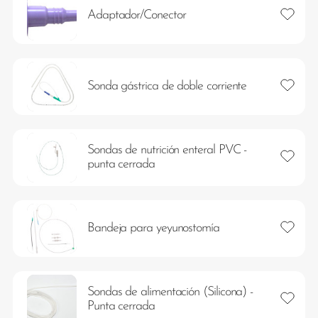
Añadir 
Adaptador/Conector
Añadir 
Sonda gástrica de doble corriente
Sondas de nutrición enteral PVC -
Añadir 
punta cerrada
Añadir 
Bandeja para yeyunostomía
Sondas de alimentación (Silicona) -
Añadir 
Punta cerrada