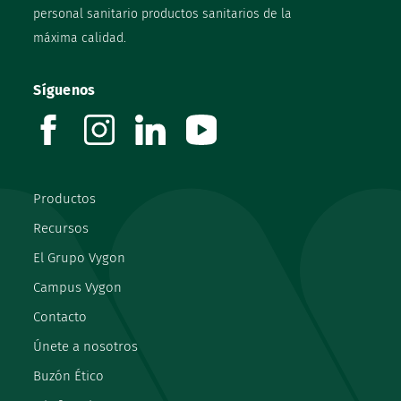
personal sanitario productos sanitarios de la
máxima calidad.
Síguenos
facebook
instagram
linkedin
youtube
Productos
Recursos
El Grupo Vygon
Campus Vygon
Contacto
Únete a nosotros
Buzón Ético