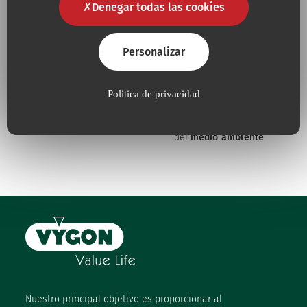
Denegar todas las cookies
necesidades
Personalizar
Política de privacidad
Porque para nosotros, la
Porque trabajamos
calidad
es una
necesidad
constantemente
en defensa
del
medio ambiente
Nuestro principal objetivo es proporcionar al