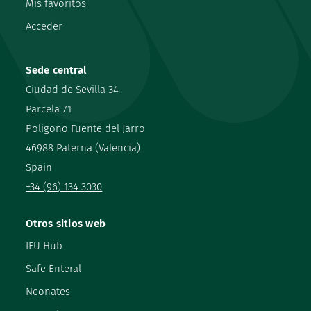
Mis favoritos
Acceder
Sede central
Ciudad de Sevilla 34
Parcela 71
Poligono Fuente del Jarro
46988 Paterna (Valencia)
Spain
+34 (96) 134 3030
Otros sitios web
IFU Hub
Safe Enteral
Neonates