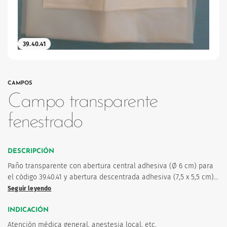
39.40.41
os
CAMPOS
Campo transparente
fenestrado
DESCRIPCIÓN
Paño transparente con abertura central adhesiva (Ø 6 cm) para
el código 39.40.41 y abertura descentrada adhesiva (7,5 x 5,5 cm)…
Seguir leyendo
INDICACIÓN
Atención médica general, anestesia local, etc.