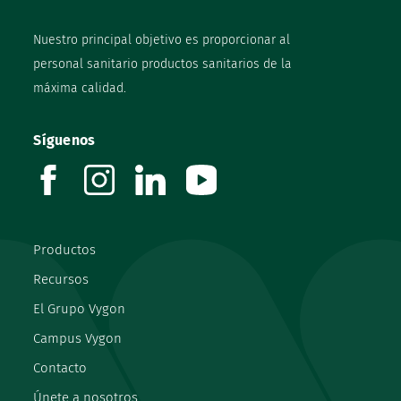
Nuestro principal objetivo es proporcionar al
personal sanitario productos sanitarios de la
máxima calidad.
Síguenos
facebook
instagram
linkedin
youtube
Productos
Recursos
El Grupo Vygon
Campus Vygon
Contacto
Únete a nosotros