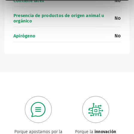
No
Contiene látex
Presencia de productos de origen animal u
No
orgánico
No
Apirógeno
Porque apostamos por la
Porque la
innovación