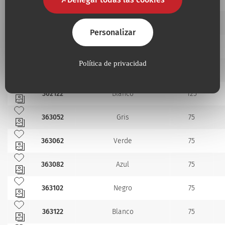
Añadir a mis favoritos
362062
Verde
125
Personalizar
Añadir a mis favoritos
362082
Azul
125
Añadir a mis favoritos
Política de privacidad
362102
Negro
125
Añadir a mis favoritos
362122
Blanco
125
Añadir a mis favoritos
363052
Gris
75
Añadir a mis favoritos
363062
Verde
75
Añadir a mis favoritos
363082
Azul
75
Añadir a mis favoritos
363102
Negro
75
Añadir a mis favoritos
363122
Blanco
75