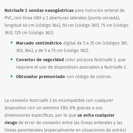
Nutrisafe 2 sondas nasogástricas
para nutrición enteral de
PVC, con línea ORX y 2 aberturas laterales (punta cerrada),
longitud 40 cm (código 364), 50 cm (código 361), 75 cm (código
363), 125 cm (código 362).
Marcado centimétrico
digital de 5 a 35 cm (códigos 361,
363, 364), y de 5 a 75 cm (código 362).
Conector de seguridad
color púrpura Nutrisafe 2, que
requiere el uso de dispositivos asociados a Nutrisafe 2.
Obturador premontado
con código de colores.
La conexión Nutrisafe 2 es incompatible con cualquier
dispositivo con un extremo EBU 6% gracias a sus
dimensiones específicas, por lo que
se evita cualquier
riesgo
de error de conexión entre las líneas enterales y las
líneas parenterales (especialmente en situaciones de estrés)