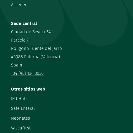
Acceder
Sede central
Ciudad de Sevilla 34
Parcela 71
Poligono Fuente del Jarro
46988 Paterna (Valencia)
Spain
+34 (96) 134 3030
Otros sitios web
IFU Hub
Safe Enteral
Neonates
VascuFirst