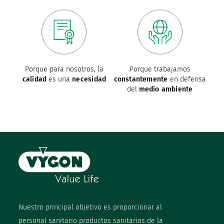
Porque para nosotros, la
Porque trabajamos
calidad
es una
necesidad
constantemente
en defensa
del
medio ambiente
Nuestro principal objetivo es proporcionar al
personal sanitario productos sanitarios de la