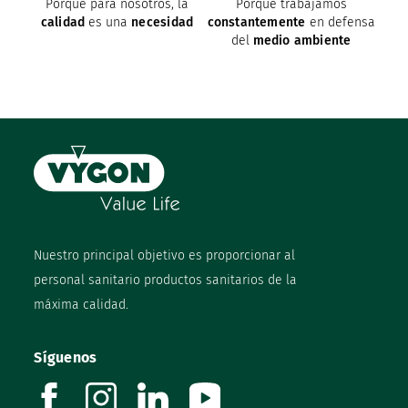
Porque para nosotros, la
Porque trabajamos
calidad
es una
necesidad
constantemente
en defensa
del
medio ambiente
Nuestro principal objetivo es proporcionar al
personal sanitario productos sanitarios de la
máxima calidad.
Síguenos
facebook
instagram
linkedin
youtube