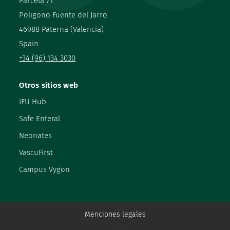
Parcela 71
Poligono Fuente del Jarro
46988 Paterna (Valencia)
Spain
+34 (96) 134 3030
Otros sitios web
IFU Hub
Safe Enteral
Neonates
VascuFirst
Campus Vygon
Menciones legales