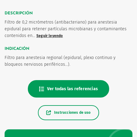
DESCRIPCIÓN
Filtro de 0,2 micrómetros (antibacteriano) para anestesia
epidural para retener partículas microbianas y contaminantes
contenidos en…
Seguir leyendo
os
INDICACIÓN
Filtro para anestesia regional (epidural, plexo continuo y
bloqueos nerviosos periféricos...).
Ver todas las referencias
Instrucciones de uso