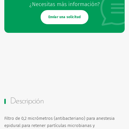
¿Necesitas más información?
Enviar una solicitud
Descripción
Filtro de 0,2 micrómetros (antibacteriano) para anestesia
epidural para retener partículas microbianas y