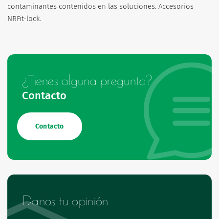
contaminantes contenidos en las soluciones. Accesorios
NRFit-lock.
¿Tienes alguna pregunta?
Contacto
Contacto
Danos tu opinión