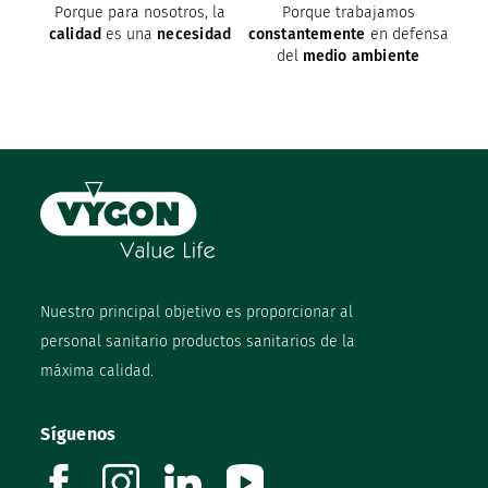
Porque para nosotros, la
Porque trabajamos
calidad
es una
necesidad
constantemente
en defensa
del
medio ambiente
Nuestro principal objetivo es proporcionar al
personal sanitario productos sanitarios de la
máxima calidad.
Síguenos
facebook
instagram
linkedin
youtube