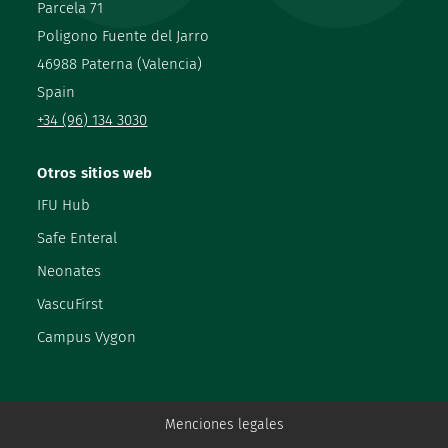
Parcela 71
Poligono Fuente del Jarro
46988 Paterna (Valencia)
Spain
+34 (96) 134 3030
Otros sitios web
IFU Hub
Safe Enteral
Neonates
VascuFirst
Campus Vygon
Menciones legales