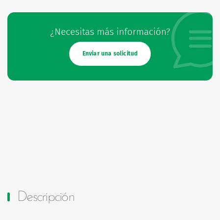
¿Necesitas más información?
Enviar una solicitud
Descripción