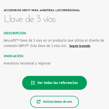
ACCESORIOS NRFIT PARA ANESTESIA LOCORREGIONAL
Llave de 3 vías
DESCRIPCIÓN
os
Neurafit™ llave de 3 vías es un producto que utiliza el diseño de
conexión NRFit®. Esta llave de 3 vías est…
Seguir leyendo
INDICACIÓN
Anestesia neuraxial y regional
Ver todas las referencias
Instrucciones de uso