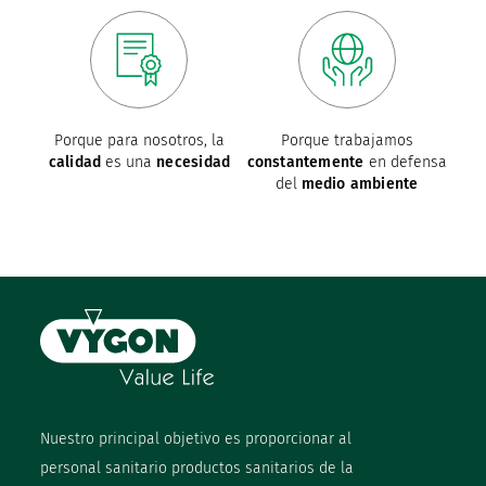
Porque para nosotros, la
Porque trabajamos
calidad
es una
necesidad
constantemente
en defensa
del
medio ambiente
Nuestro principal objetivo es proporcionar al
personal sanitario productos sanitarios de la