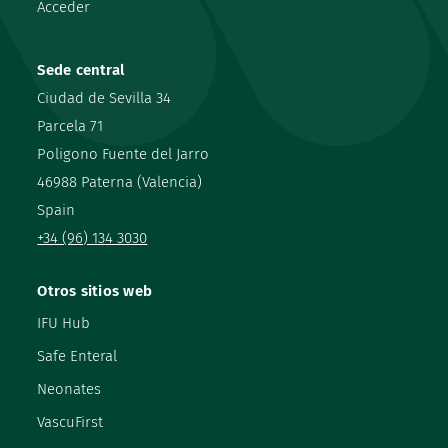
Acceder
Sede central
Ciudad de Sevilla 34
Parcela 71
Poligono Fuente del Jarro
46988 Paterna (Valencia)
Spain
+34 (96) 134 3030
Otros sitios web
IFU Hub
Safe Enteral
Neonates
VascuFirst