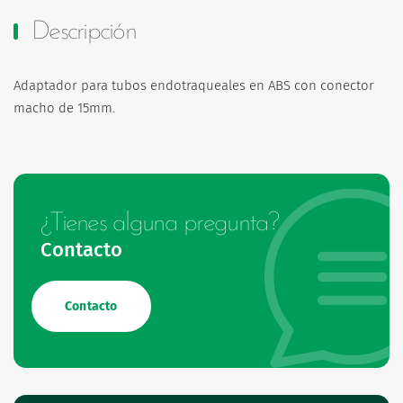
Descripción
Adaptador para tubos endotraqueales en ABS con conector
macho de 15mm.
¿Tienes alguna pregunta?
Contacto
Contacto