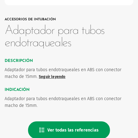
ACCESORIOS DE INTUBACIÓN
Adaptador para tubos
endotraqueales
os
DESCRIPCIÓN
Adaptador para tubos endotraqueales en ABS con conector
macho de 15mm.
Seguir leyendo
INDICACIÓN
Adaptador para tubos endotraqueales en ABS con conector
macho de 15mm.
Ver todas las referencias