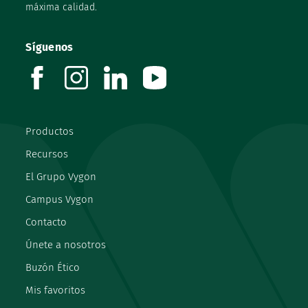
máxima calidad.
Síguenos
facebook
instagram
linkedin
youtube
Productos
Recursos
El Grupo Vygon
Campus Vygon
Contacto
Únete a nosotros
Buzón Ético
Mis favoritos