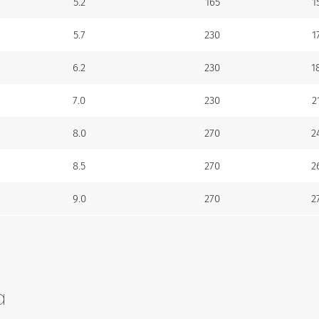
5.2
165
1
5.7
230
1
6.2
230
1
7.0
230
2
8.0
270
2
8.5
270
2
9.0
270
2
a