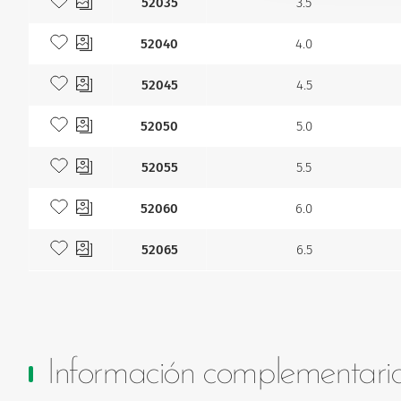
52035
3.5
Añadir a mis favoritos
52040
4.0
Añadir a mis favoritos
52045
4.5
Añadir a mis favoritos
52050
5.0
Añadir a mis favoritos
52055
5.5
Añadir a mis favoritos
52060
6.0
Añadir a mis favoritos
52065
6.5
Información complementari