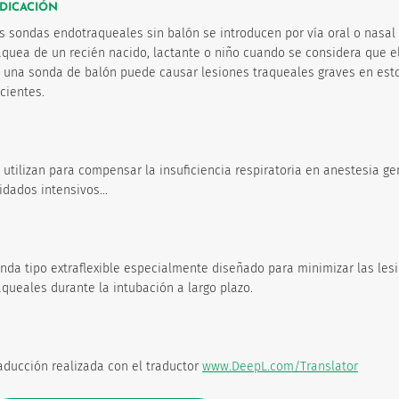
NDICACIÓN
s sondas endotraqueales sin balón se introducen por vía oral o nasal 
áquea de un recién nacido, lactante o niño cuando se considera que e
 una sonda de balón puede causar lesiones traqueales graves en est
cientes.
 utilizan para compensar la insuficiencia respiratoria en anestesia ge
idados intensivos...
nda tipo extraflexible especialmente diseñado para minimizar las les
aqueales durante la intubación a largo plazo.
aducción realizada con el traductor
www.DeepL.com/Translator