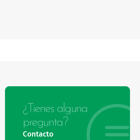
¿Tienes alguna
pregunta?
Contacto