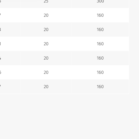
5
25
300
7
20
160
8
20
160
1
20
160
4
20
160
6
20
160
7
20
160