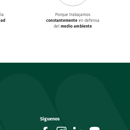
la
Porque trabajamos
dad
constantemente
en defensa
del
medio ambiente
Síguenos
facebook
instagram
linkedin
youtube