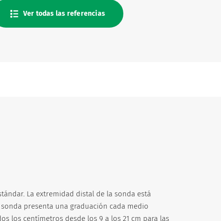
Ver todas las referencias
stándar. La extremidad distal de la sonda está
 la sonda presenta una graduación cada medio
os los centímetros desde los 9 a los 21 cm para las