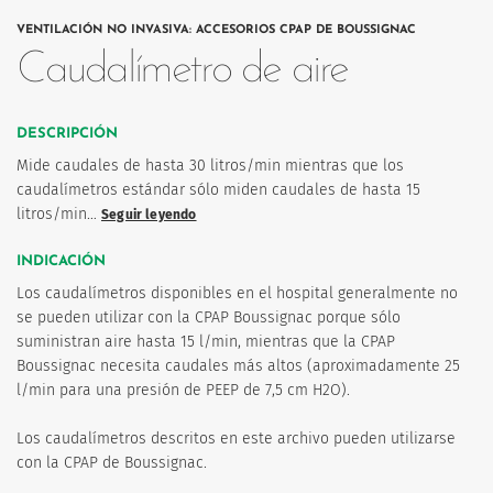
VENTILACIÓN NO INVASIVA: ACCESORIOS CPAP DE BOUSSIGNAC
Caudalímetro de aire
DESCRIPCIÓN
Mide caudales de hasta 30 litros/min mientras que los
os
caudalímetros estándar sólo miden caudales de hasta 15
litros/min…
Seguir leyendo
INDICACIÓN
Los caudalímetros disponibles en el hospital generalmente no
se pueden utilizar con la CPAP Boussignac porque sólo
suministran aire hasta 15 l/min, mientras que la CPAP
Boussignac necesita caudales más altos (aproximadamente 25
l/min para una presión de PEEP de 7,5 cm H2O).
Los caudalímetros descritos en este archivo pueden utilizarse
con la CPAP de Boussignac.