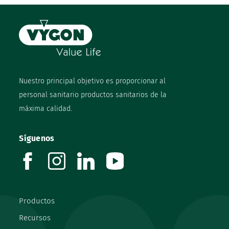
Nuestro principal objetivo es proporcionar al
personal sanitario productos sanitarios de la
máxima calidad.
Síguenos
facebook
instagram
linkedin
youtube
Productos
Recursos