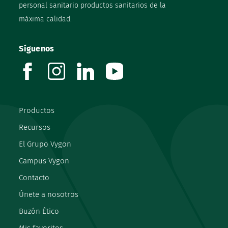
personal sanitario productos sanitarios de la
máxima calidad.
Síguenos
facebook
instagram
linkedin
youtube
Productos
Recursos
El Grupo Vygon
Campus Vygon
Contacto
Únete a nosotros
Buzón Ético