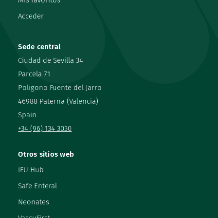
Mis favoritos
Acceder
Sede central
Ciudad de Sevilla 34
Parcela 71
Poligono Fuente del Jarro
46988 Paterna (Valencia)
Spain
+34 (96) 134 3030
Otros sitios web
IFU Hub
Safe Enteral
Neonates