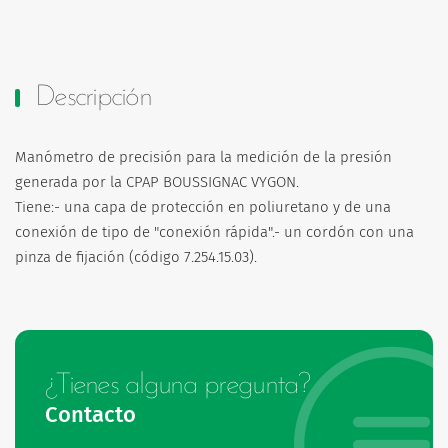
Descripción
Manómetro de precisión para la medición de la presión
generada por la CPAP BOUSSIGNAC VYGON.
Tiene:- una capa de protección en poliuretano y de una
conexión de tipo de "conexión rápida".- un cordón con una
pinza de fijación (código 7.254.15.03).
¿Tienes alguna pregunta?
Contacto