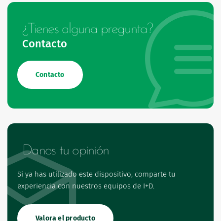
¿Tienes alguna pregunta?
Contacto
Contacto
Danos tu opinión
Si ya has utilizado este dispositivo, comparte tu
experiencia con nuestros equipos de I+D.
Valora el producto