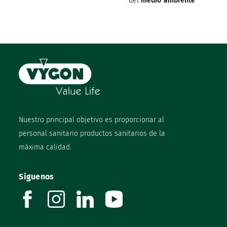
del
medio ambiente
Nuestro principal objetivo es proporcionar al
personal sanitario productos sanitarios de la
máxima calidad.
Síguenos
facebook
instagram
linkedin
youtube