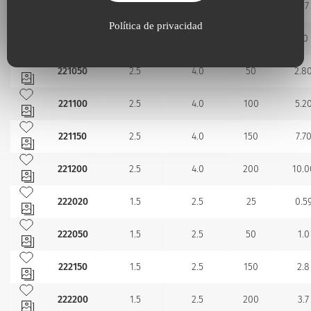
220150
2.5
4.0
150
7.7
Política de privacidad
Añadir a mis favoritos
220200
2.5
4.0
200
10
Añadir a mis favoritos
221050
2.5
4.0
50
2.8
Añadir a mis favoritos
221100
2.5
4.0
100
5.2
Añadir a mis favoritos
221150
2.5
4.0
150
7.7
Añadir a mis favoritos
221200
2.5
4.0
200
10.0
Añadir a mis favoritos
222020
1.5
2.5
25
0.5
Añadir a mis favoritos
222050
1.5
2.5
50
1.0
Añadir a mis favoritos
222150
1.5
2.5
150
2.8
Añadir a mis favoritos
222200
1.5
2.5
200
3.7