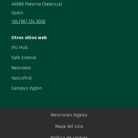
46988 Paterna (Valencia)
Spain
+34 (96) 134 3030
Otros sitios web
IFU Hub
Safe Enteral
Neonates
VascuFirst
Campus Vygon
Menciones legales
Mapa del sitio
Política de cookies