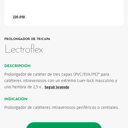
220.010
PROLONGADOR DE TRICAPA
os
Lectroflex
DESCRIPCIÓN
Prolongador de catéter de tres capas (PVC/EVA/PE)* para
catéteres intravenosos con un extremo Luer-lock masculino y
uno hembra de 2,5 x…
Seguir leyendo
INDICACIÓN
Prolongador de catéteres intravenosos periféricos o centrales.