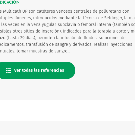
NDICACIÓN
s Multicath UP son catéteres venosos centrales de poliuretano con
ltiples lúmenes, introducidos mediante la técnica de Seldinger, la ma
 las veces en la vena yugular, subclavia o femoral interna (también s
sibles otros sitios de inserción). Indicados para la terapia a corto y 
azo (hasta 29 días), permiten la infusión de fluidos, soluciones de
dicamentos, transfusión de sangre y derivados, realizar inyecciones
ntuales, tomar muestras de sangre...
Ver todas las referencias