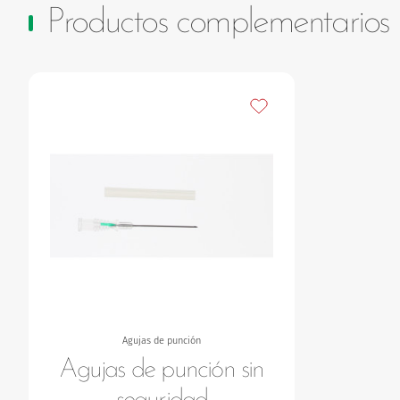
Productos complementarios
Añadir a mis favoritos
Agujas de punción
Agujas de punción sin