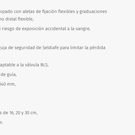
pado con aletas de fijación flexibles y graduaciones
o distal flexible,
l riesgo de exposición accidental a la sangre,
uja de seguridad de Seldiafe para limitar la pérdida
ptable a la válvula BLS,
 de guía,
 140 mm,
s de 16, 20 y 30 cm,
m.