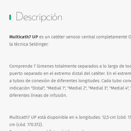
Descripción
Multicath7 UP
es un catéter venoso central completamente O.
la técnica Seldinger.
Comprende 7 lúmenes totalmente separados a lo largo de tod
puerto separado en el extremo distal del catéter. En el extre
a tubos de conexión de diferentes longitudes. Cada tubo cone
indicación "Distal", "Medial 1", "Medial 2", "Medial 3", "Medial 4"
diferentes líneas de infusión.
Multicath7 UP está disponible en 4 longitudes: 12,5 cm (cód. 170
cm (cód. 170.372).