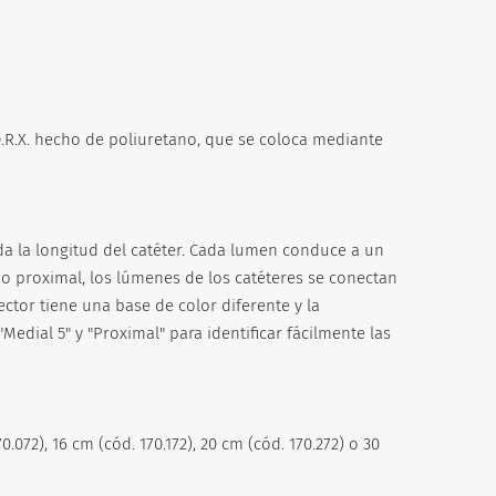
R.X. hecho de poliuretano, que se coloca mediante
a la longitud del catéter. Cada lumen conduce a un
mo proximal, los lúmenes de los catéteres se conectan
ctor tiene una base de color diferente y la
, "Medial 5" y "Proximal" para identificar fácilmente las
.072), 16 cm (cód. 170.172), 20 cm (cód. 170.272) o 30