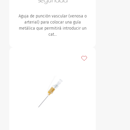
seguridad
Aguja de punción vascular (venosa o
arterial) para colocar una guía
metálica que permitirá introducir un
cat…
Añadir a mis favoritos