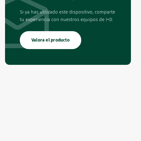
Si ya has utilizado este dispositivo, comparte
tu experiencia con nuestros equipos de I+D.
Valora el producto