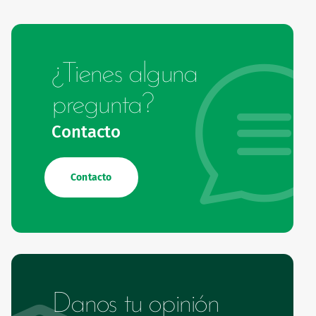
¿Tienes alguna
pregunta?
Contacto
Contacto
Danos tu opinión