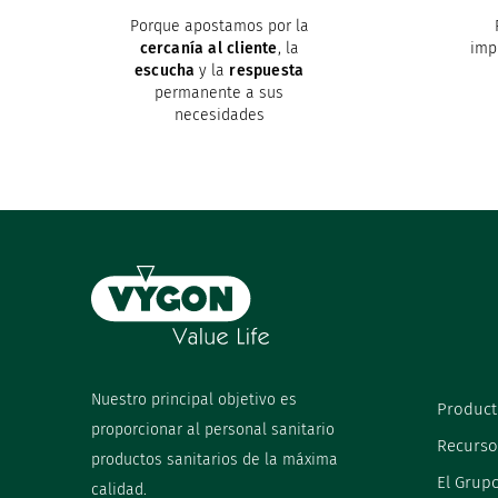
Porque apostamos por la
cercanía al cliente
, la
imp
escucha
y la
respuesta
permanente a sus
necesidades
Nuestro principal objetivo es
Product
proporcionar al personal sanitario
Recurso
productos sanitarios de la máxima
El Grup
calidad.