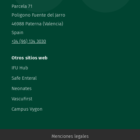
Parcela 71
Poligono Fuente del Jarro
46988 Paterna (Valencia)
Spain
+34 (96) 134 3030
Otros sitios web
IFU Hub
Safe Enteral
Neonates
VascuFirst
Campus Vygon
Menciones legales