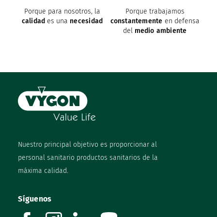
Porque para nosotros, la
Porque trabajamos
calidad
es una
necesidad
constantemente
en defensa
del
medio ambiente
Nuestro principal objetivo es proporcionar al
personal sanitario productos sanitarios de la
máxima calidad.
Síguenos
facebook
instagram
linkedin
youtube