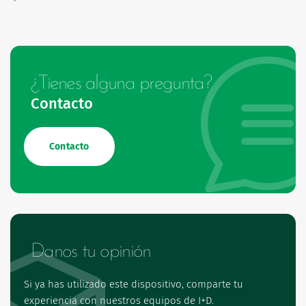
¿Tienes alguna pregunta?
Contacto
Contacto
Danos tu opinión
Si ya has utilizado este dispositivo, comparte tu
experiencia con nuestros equipos de I+D.