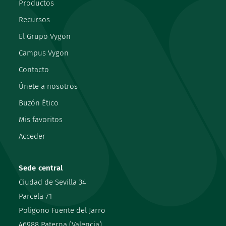
Productos
Recursos
El Grupo Vygon
Campus Vygon
Contacto
Únete a nosotros
Buzón Ético
Mis favoritos
Acceder
Sede central
Ciudad de Sevilla 34
Parcela 71
Poligono Fuente del Jarro
46988 Paterna (Valencia)