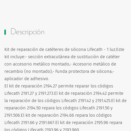
Descripción
Kit de reparación de catéteres de silicona Lifecath - 1 luz.Este
kit incluye:- sección extracutánea de sustitución de catéter
con accesorio metálico montado,- Accesorio metálico de
recambio (no montado),- Funda protectora de silicona,-
aplicador de adhesivo.
El kit de reparación 2194.27 permite reparar los códigos
Lifecath 2191.27 y 2191.273.El kit de reparación 2194.42 permite
la reparación de los códigos Lifecath 2191.42 y 2191.425.El kit de
reparación 2194.50 repara los códigos Lifecath 2191.50 y
2191.506.El kit de reparación 2194.66 repara los códigos
Lifecath 2191.66 y 2191.667.El kit de reparación 2195.96 repara
los códigos Lifecath 2193.96 y 2193.960.