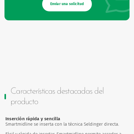
Enviar una solicitud
Características destacadas del
producto
Inserción rápida y sencilla
Smartmidline se inserta con la técnica Seldinger directa.
Fácil y rápida de insertar, Smartmidline permite acceder a