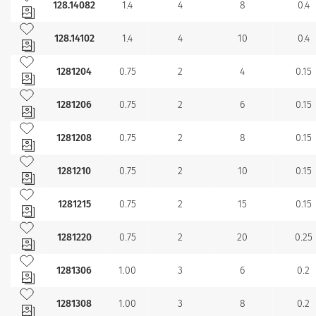
128.14082
1.4
4
8
0.4
Añadir a mis favoritos
128.14102
1.4
4
10
0.4
Añadir a mis favoritos
1281204
0.75
2
4
0.15
Añadir a mis favoritos
1281206
0.75
2
6
0.15
Añadir a mis favoritos
1281208
0.75
2
8
0.15
Añadir a mis favoritos
1281210
0.75
2
10
0.15
Añadir a mis favoritos
1281215
0.75
2
15
0.15
Añadir a mis favoritos
1281220
0.75
2
20
0.25
Añadir a mis favoritos
1281306
1.00
3
6
0.2
Añadir a mis favoritos
1281308
1.00
3
8
0.2