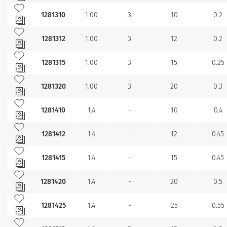
Añadir a mis favoritos
1281310
1.00
3
10
0.2
Añadir a mis favoritos
1281312
1.00
3
12
0.2
Añadir a mis favoritos
1281315
1.00
3
15
0.25
Añadir a mis favoritos
1281320
1.00
3
20
0.3
Añadir a mis favoritos
1281410
1.4
-
10
0.4
Añadir a mis favoritos
1281412
1.4
-
12
0.45
Añadir a mis favoritos
1281415
1.4
-
15
0.45
Añadir a mis favoritos
1281420
1.4
-
20
0.5
Añadir a mis favoritos
1281425
1.4
-
25
0.55
Añadir a mis favoritos