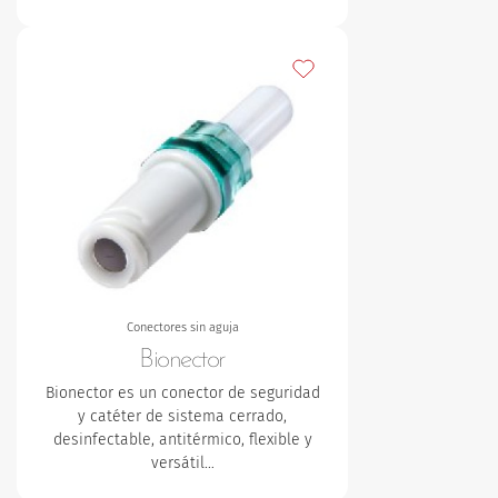
Añadir a mis favoritos
Conectores sin aguja
Bionector
Bionector es un conector de seguridad
y catéter de sistema cerrado,
desinfectable, antitérmico, flexible y
versátil…