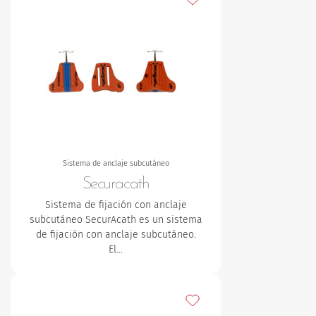
Sistema de anclaje subcutáneo
Securacath
Sistema de fijación con anclaje
subcutáneo SecurAcath es un sistema
de fijación con anclaje subcutáneo.
El…
Añadir a mis favoritos