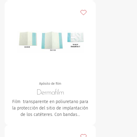
Añadir a mis favoritos
Apósito de film
Dermafilm
Film transparente en poliuretano para
la protección del sitio de implantación
de los catéteres. Con bandas…
Añadir a mis favoritos