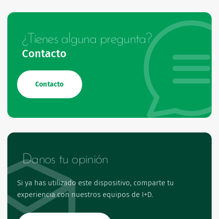
¿Tienes alguna pregunta?
Contacto
Contacto
Danos tu opinión
Si ya has utilizado este dispositivo, comparte tu
experiencia con nuestros equipos de I+D.