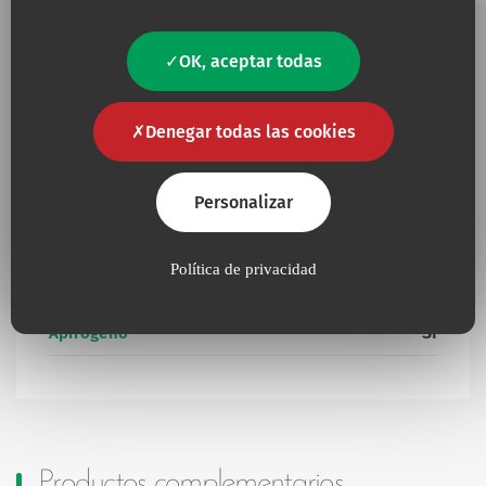
OK, aceptar todas
Información complementaria
Denegar todas las cookies
Personalizar
No
Contiene látex
Presencia de productos de origen animal u
No
Política de privacidad
orgánico
Sí
Apirógeno
Productos complementarios