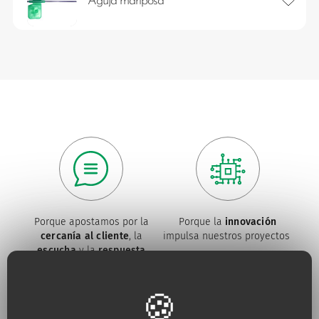
Aguja mariposa
Porque apostamos por la
Porque la
innovación
cercanía al cliente
, la
impulsa nuestros proyectos
escucha
y la
respuesta
permanente a sus
necesidades