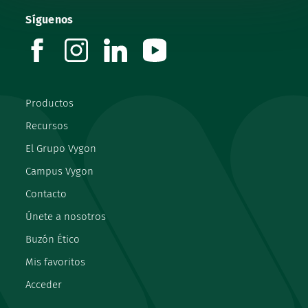
Síguenos
facebook
instagram
linkedin
youtube
Productos
Recursos
El Grupo Vygon
Campus Vygon
Contacto
Únete a nosotros
Buzón Ético
Mis favoritos
Acceder