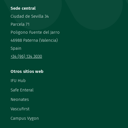
Sede central
Ciudad de Sevilla 34
Parcela 71
Poligono Fuente del Jarro
46988 Paterna (Valencia)
Spain
+34 (96) 134 3030
Otros sitios web
IFU Hub
Safe Enteral
Neonates
VascuFirst
Campus Vygon