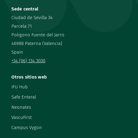
Sede central
Ciudad de Sevilla 34
Parcela 71
Poligono Fuente del Jarro
46988 Paterna (Valencia)
Spain
+34 (96) 134 3030
Otros sitios web
IFU Hub
Safe Enteral
Neonates
VascuFirst
Campus Vygon