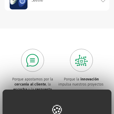
Seesite
Porque apostamos por la
Porque la
innovación
cercanía al cliente
, la
impulsa nuestros proyectos
escucha
y la
respuesta
permanente a sus
necesidades