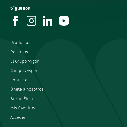
Síguenos
facebook
instagram
linkedin
youtube
Productos
Recursos
El Grupo Vygon
Campus Vygon
Contacto
Únete a nosotros
Buzón Ético
Mis favoritos
Acceder