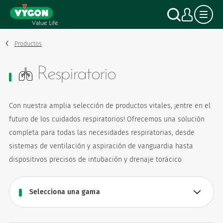
Panel de gestión de cookies
Pasar
Buscar
Mi c
al
contenido
principal
Productos
Respiratorio
Con nuestra amplia selección de productos vitales, ¡entre en el
futuro de los cuidados respiratorios! Ofrecemos una solución
completa para todas las necesidades respiratorias, desde
sistemas de ventilación y aspiración de vanguardia hasta
dispositivos precisos de intubación y drenaje torácico