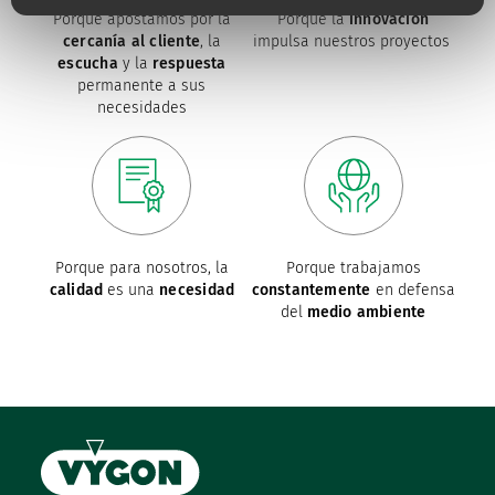
Porque apostamos por la
Porque la
innovación
cercanía al cliente
, la
impulsa nuestros proyectos
escucha
y la
respuesta
permanente a sus
necesidades
Porque para nosotros, la
Porque trabajamos
calidad
es una
necesidad
constantemente
en defensa
del
medio ambiente