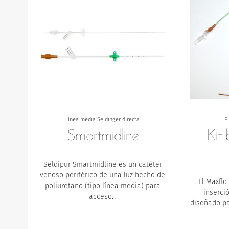
Línea media Seldinger directa
P
Smartmidline
Kit 
Seldipur Smartmidline es un catéter
venoso periférico de una luz hecho de
El Maxflo
poliuretano (tipo línea media) para
inserci
acceso…
diseñado pa