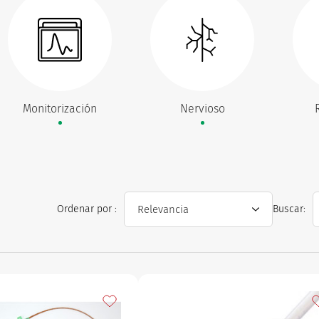
Monitorización
Nervioso
Ordenar por :
Buscar:
s
Añadir a mis favoritos
A