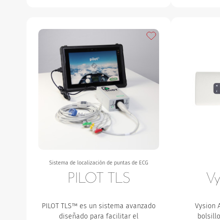
Añadir a mis favorito
Sistema de localización de puntas de ECG
PILOT TLS
Vy
PILOT TLS™ es un sistema avanzado
Vysion 
diseñado para facilitar el
bolsill