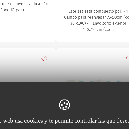
 que incluye la aplicación
Sono IQ para…
Este set está compuesto por: - 1
Campo para reenvasar 75x90cm (có
30.75.90) - 1 Envoltorio exterior
100x120cm (cód…
s
Añadir a mis favoritos
A
io web usa cookies y te permite controlar las que desea