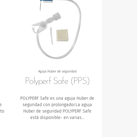
Aguja Huber de seguridad
Polyperf Safe (PPS)
POLYPERF Safe es una aguja Huber de
e
seguridad con prolongador.La aguja
rto
Huber de seguridad POLYPERF Safe
está disponible- en varias…