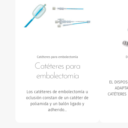
Catéteres para embolectomía
D
Catéteres para
embolectomía
EL DISPOS
ADAPTA
Los catéteres de embolectomía u
CATÉTERES
oclusión constan de un catéter de
poliamida y un balón ligado y
adherido…