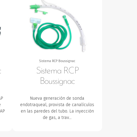
Sistema RCP Boussignac
c
Sistema RCP
Boussignac
AP
Nueva generación de sonda
e
endotraqueal, provista de canalículos
PAP
en las paredes del tubo. La inyección
de gas, a trav…